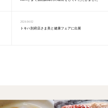
2024.04.02
トキハ別府店さま美と健康フェアに出展