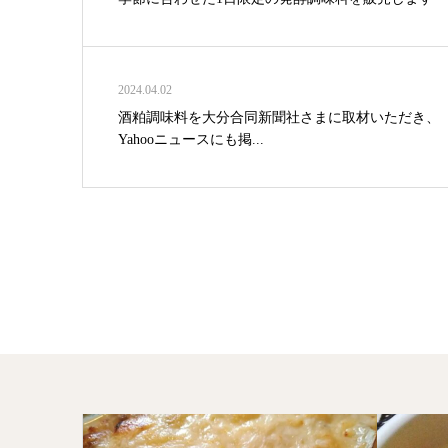
2024.04.02
酒粕調味料を大分合同新聞社さまに取材いただき、
Yahooニュースにも掲...