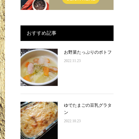
おすすめ記事
お野菜たっぷりのポトフ
2022.11.23
ゆでたまごの豆乳グラタ
ン
2022.10.23