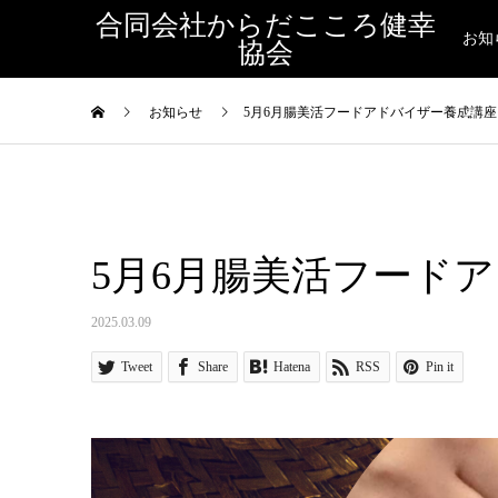
合同会社からだこころ健幸
お知
協会
お知らせ
5月6月腸美活フードアドバイザー養成講座
せ
5月6月腸美活フード
2025.03.09
Tweet
Share
Hatena
RSS
Pin it