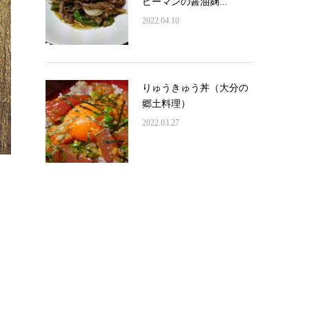
ピーマンの醤油麹...
2022.04.10
りゅうきゅう丼（大分の
郷土料理）
2022.03.27