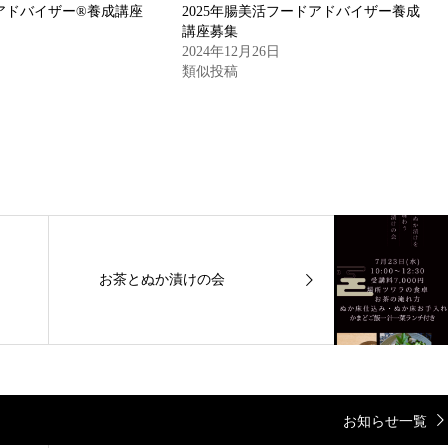
アドバイザー®養成講座
2025年腸美活フードアドバイザー養成
講座募集
2024年12月26日
類似投稿
お茶とぬか漬けの会
お知らせ一覧