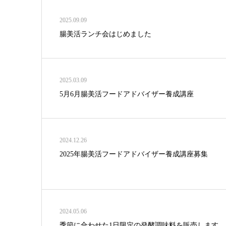
2025.09.09
腸美活ランチ会はじめました
2025.03.09
5月6月腸美活フードアドバイザー養成講座
2024.12.26
2025年腸美活フードアドバイザー養成講座募集
2024.05.06
季節に合わせた1日限定の発酵調味料を販売します