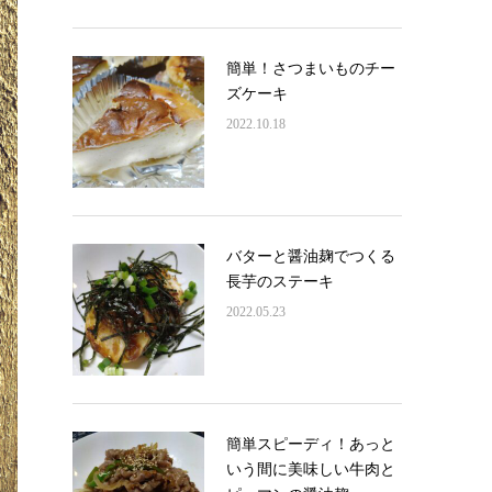
簡単！さつまいものチー
ズケーキ
2022.10.18
バターと醤油麹でつくる
長芋のステーキ
2022.05.23
簡単スピーディ！あっと
いう間に美味しい牛肉と