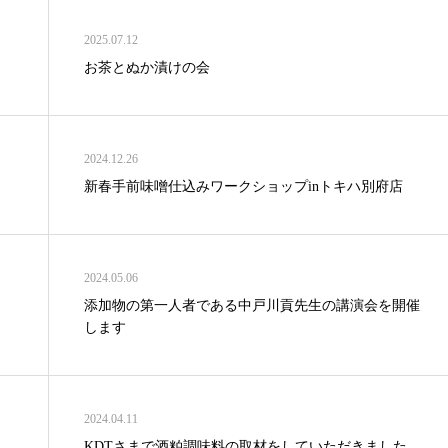
2025.07.12
お茶とぬか漬けの会
2024.12.26
新春手前味噌仕込みワークショップinトキハ別府店
2024.05.06
添加物の第一人者である中戸川貢先生の講演会を開催
します
2024.04.11
KDTさまで酒粕調味料の取材をしていただきました