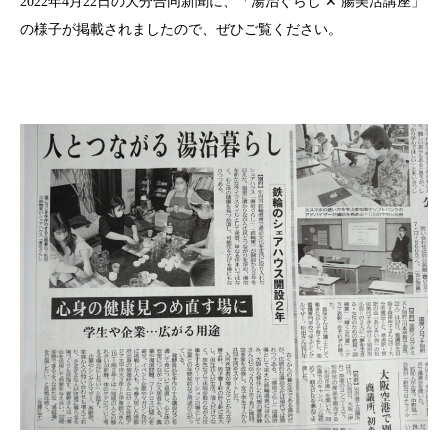
2022年4月22日の大分合同新聞に、「湯治ぐらし ✕ 腸美活講座」
の様子が掲載されましたので、ぜひご覧ください。