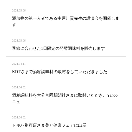
2024.05.06
添加物の第一人者である中戸川貢先生の講演会を開催しま
す
2024.05.06
季節に合わせた1日限定の発酵調味料を販売します
2024.04.11
KDTさまで酒粕調味料の取材をしていただきました
2024.04.02
酒粕調味料を大分合同新聞社さまに取材いただき、Yahoo
ニュ...
2024.04.02
トキハ別府店さま美と健康フェアに出展