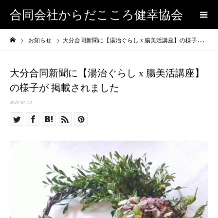
合同会社からだこころ健幸協会
お知らせ
大分合同新聞に【湯治ぐらし x 腸美活講座】の様子が 掲載されました
大分合同新聞に【湯治ぐらし x 腸美活講座】
の様子が 掲載されました
2022.04.22