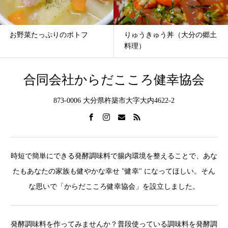
お野菜たっぷりのポトフ
りゅうきゅう丼（大分の郷土
料理）
合同会社からだこころ健幸協会
873-0006 大分県杵築市大字大内4622-2
時短で簡単にできる発酵調味料で腸内環境を整えることで、あな
たもあなたの家族も健やかな幸せ "健幸" になってほしい。そん
な思いで「からだこころ健幸協会」を設立しました。
発酵調味料を作ってみませんか？普段使っている調味料を発酵調