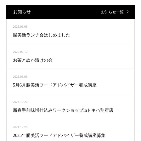
お知らせ
お知らせ一覧
2025.09.09
腸美活ランチ会はじめました
2025.07.12
お茶とぬか漬けの会
2025.03.09
5月6月腸美活フードアドバイザー養成講座
2024.12.26
新春手前味噌仕込みワークショップinトキハ別府店
2024.12.26
2025年腸美活フードアドバイザー養成講座募集